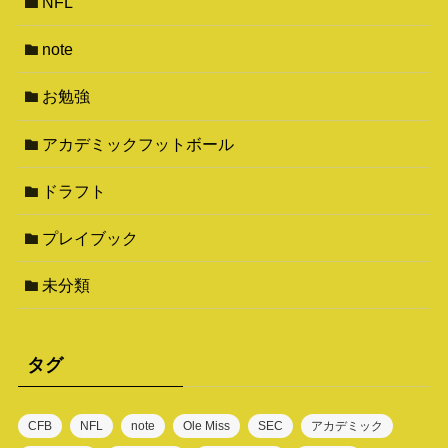
NFL
note
お勉強
アカデミックフットボール
ドラフト
プレイブック
未分類
タグ
CFB
NFL
note
Ole Miss
SEC
アカデミック