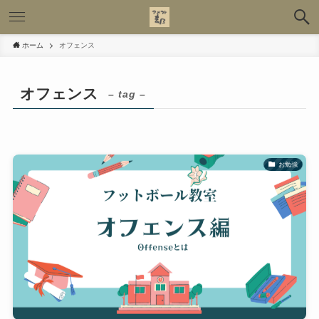
ホーム
オフェンス
オフェンス
– tag –
お勉強