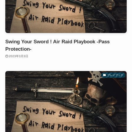
Swing Your Sword ! Air Raid Playbook -Pass
Protection-
2023年3月3日
プレイブック