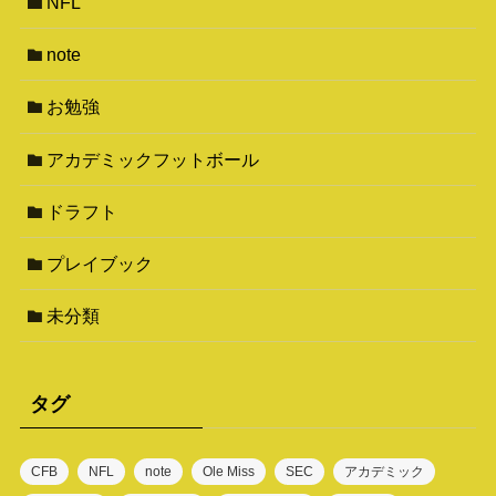
NFL
note
お勉強
アカデミックフットボール
ドラフト
プレイブック
未分類
タグ
CFB
NFL
note
Ole Miss
SEC
アカデミック