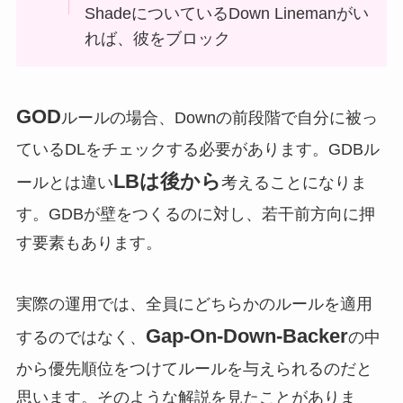
ShadeについているDown Linemanがい
れば、彼をブロック
GOD
ルールの場合、Downの前段階で自分に被っ
ているDLをチェックする必要があります。GDBル
LBは後から
ールとは違い
考えることになりま
す。GDBが壁をつくるのに対し、若干前方向に押
す要素もあります。
実際の運用では、全員にどちらかのルールを適用
Gap-On-Down-Backer
するのではなく、
の中
から優先順位をつけてルールを与えられるのだと
思います。そのような解説を見たことがありま