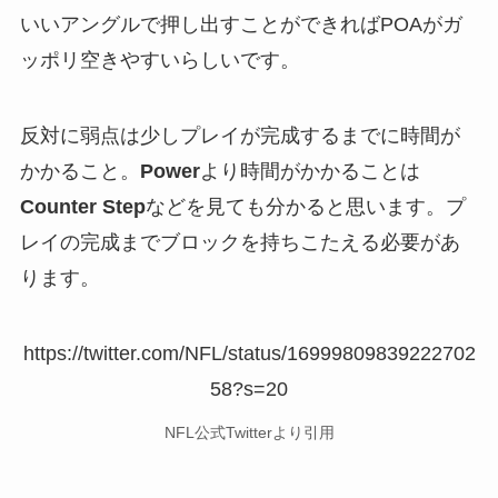
いいアングルで押し出すことができればPOAがガ
ッポリ空きやすいらしいです。
反対に弱点は少しプレイが完成するまでに時間が
かかること。
Power
より時間がかかることは
Counter Step
などを見ても分かると思います。プ
レイの完成までブロックを持ちこたえる必要があ
ります。
https://twitter.com/NFL/status/16999809839222702
58?s=20
NFL公式Twitterより引用