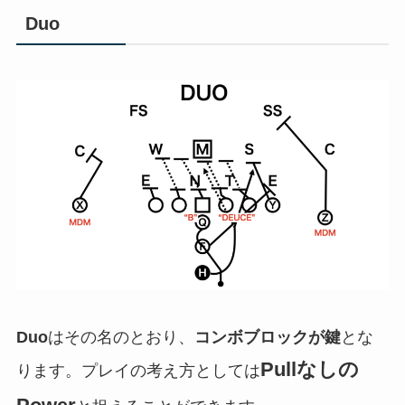
Duo
Duo
はその名のとおり、
コンボブロックが鍵
とな
Pullなしの
ります。プレイの考え方としては