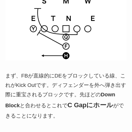
まず、FBが直線的にDEをブロックしている線、こ
れがKick Outです。ディフェンダーを外へ弾き出す
際に重宝されるブロックです。先ほどの
Down
C Gapにホール
Block
と合わせるとこれで
がで
きることになります。