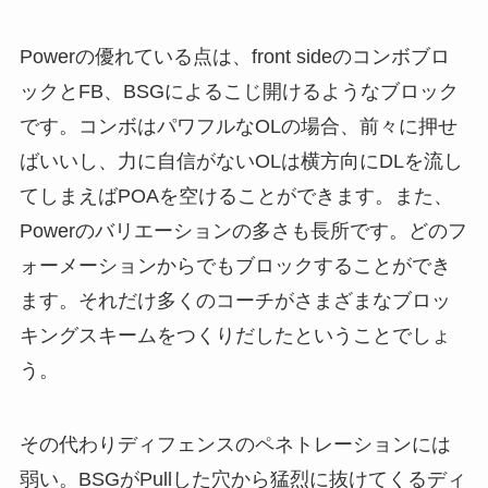
Powerの優れている点は、front sideのコンボブロ
ックとFB、BSGによるこじ開けるようなブロック
です。コンボはパワフルなOLの場合、前々に押せ
ばいいし、力に自信がないOLは横方向にDLを流し
てしまえばPOAを空けることができます。また、
Powerのバリエーションの多さも長所です。どのフ
ォーメーションからでもブロックすることができ
ます。それだけ多くのコーチがさまざまなブロッ
キングスキームをつくりだしたということでしょ
う。
その代わりディフェンスのペネトレーションには
弱い。BSGがPullした穴から猛烈に抜けてくるディ