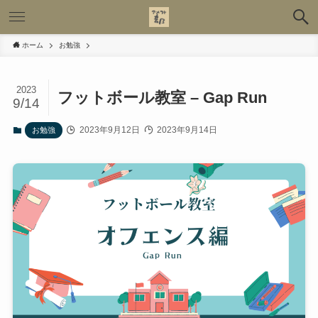
ホーム
お勉強
2023
フットボール教室 – Gap Run
9/14
2023年9月12日
2023年9月14日
お勉強