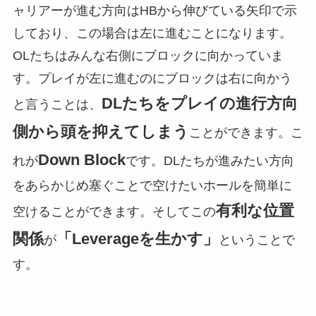
ャリアーが進む方向はHBから伸びている矢印で示
しており、この場合は左に進むことになります。
OLたちはみんな右側にブロックに向かっていま
す。プレイが左に進むのにブロックは右に向かう
DLたちをプレイの進行方向
と言うことは、
側から頭を抑えてしまう
ことができます。こ
Down Block
れが
です。DLたちが進みたい方向
をあらかじめ塞ぐことで空けたいホールを簡単に
有利な位置
空けることができます。そしてこの
関係
「Leverageを生かす」
が
ということで
す。