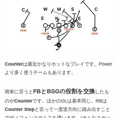
Counter
は最近かなりホットなプレイです。Power
より多く使うチームもあります。
FBとBSGの役割を交換
簡単に言うと
したも
のが
Counter
です。ほかのOLは基本同じ。RBは
Counter Step
と言って一度逆方向に踏み出すこと
でディフェンスのミスを誘います。(そんなステッ