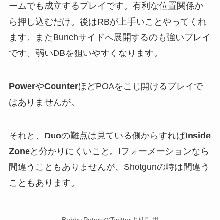
ームでも成立するプレイです。有利な位置関係か
ら押し込むだけ。後はRBが上手いことやってくれ
ます。またBunchサイドへ展開するのも強いプレイ
です。弱いDBを狙いやすくなります。
Power
や
Counter
ほどPOAをこじ開けるプレイで
はありませんが。
それと、
Duo
の難点は見ている側からすれば
Inside
Zone
と分かりにくいこと。Iフォーメーションなら
間違うこともありませんが、Shotgunの時は間違う
こともあります。
Bobby PetersのTwitterより引用