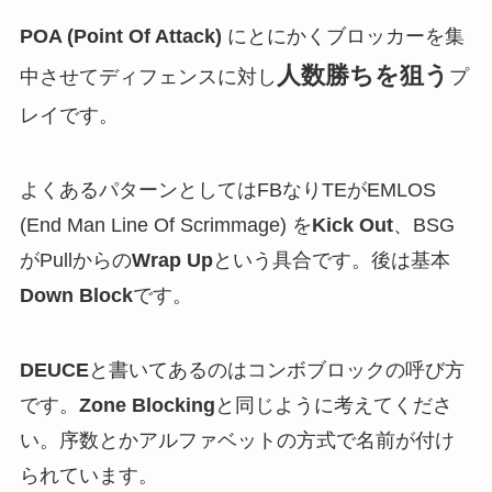
POA (Point Of Attack)
にとにかくブロッカーを集
人数勝ちを狙う
中させてディフェンスに対し
プ
レイです。
よくあるパターンとしてはFBなりTEがEMLOS
(End Man Line Of Scrimmage) を
Kick Out
、BSG
がPullからの
Wrap Up
という具合です。後は基本
Down Block
です。
DEUCE
と書いてあるのはコンボブロックの呼び方
です。
Zone Blocking
と同じように考えてくださ
い。序数とかアルファベットの方式で名前が付け
られています。