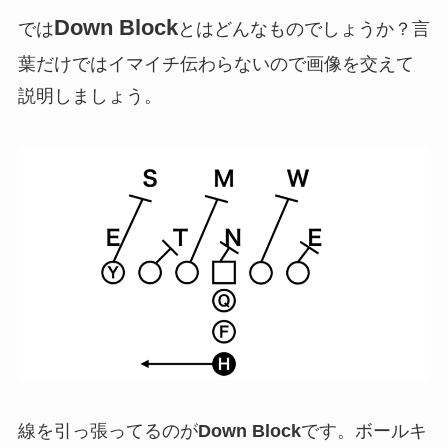
Down Block
では
とはどんなものでしょうか？言
葉だけではイマイチ伝わらないので画像を交えて
説明しましょう。
線を引っ張ってるのが
Down Block
です。ボールキ