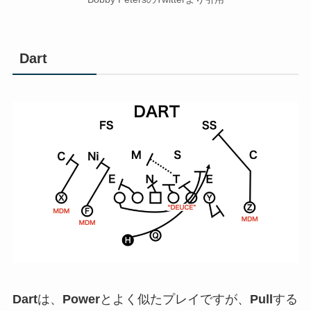
Dart
Dart
は、
Power
とよく似たプレイですが、
Pull
する