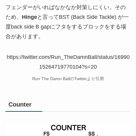
フェンダーがいればなかなか対策しにくい。その
ため、
Hinge
と言ってBST (Back Side Tackle) が一
度back side B gapにフタをするブロックをする場
合があります。
https://twitter.com/Run_TheDamnBall/status/16990
15264719770104?s=20
Run The Damn BallのTwitterより引用
Counter