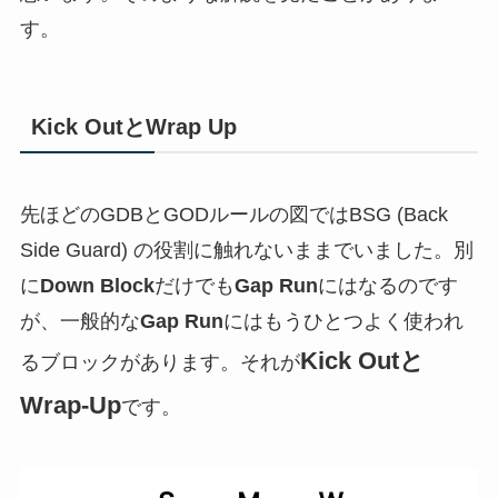
す。
Kick OutとWrap Up
先ほどのGDBとGODルールの図ではBSG (Back
Side Guard) の役割に触れないままでいました。別
に
Down Block
だけでも
Gap Run
にはなるのです
が、一般的な
Gap Run
にはもうひとつよく使われ
Kick Outと
るブロックがあります。それが
Wrap-Up
です。