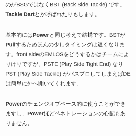
のがBSGではなくBST (Back Side Tackle) です。
Tackle Dart
とか呼ばれたりもします。
基本的には
Power
と同じ考えで結構です。BSTが
Pull
するためほんの少しタイミングは遅くなりま
す。front sideのEMLOSをどうするかはチームによ
りけりですが、PSTE (Play Side Tight End) なり
PST (Play Side Tackle) がパスプロしてしまえばDE
は簡単に外へ開いてくれます。
Power
のチェンジオブペース的に使うことができ
ますし、
Power
ほどペネトレーションの心配もあ
りません。