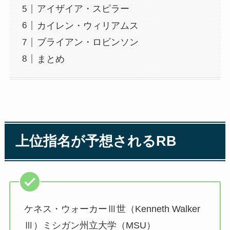
アイザイア・スピラー
カイレン・ウィリアムス
ブライアン・ロビンソン
まとめ
上位指名が予想されるRB
ケネス・ウォーカーⅢ世（Kenneth Walker
Ⅲ）ミシガン州立大学（MSU）