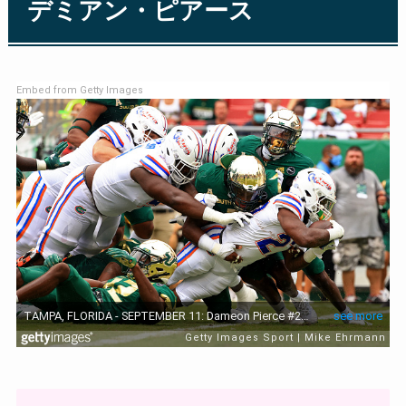
デミアン・ピアース
Embed from Getty Images