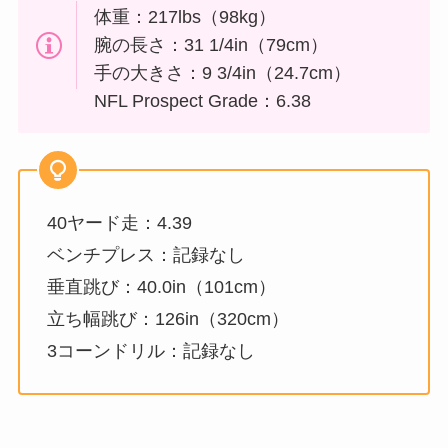
体重：217lbs（98kg）
腕の長さ：31 1/4in（79cm）
手の大きさ：9 3/4in（24.7cm）
NFL Prospect Grade：6.38
40ヤード走：4.39
ベンチプレス：記録なし
垂直跳び：40.0in（101cm）
立ち幅跳び：126in（320cm）
3コーンドリル：記録なし