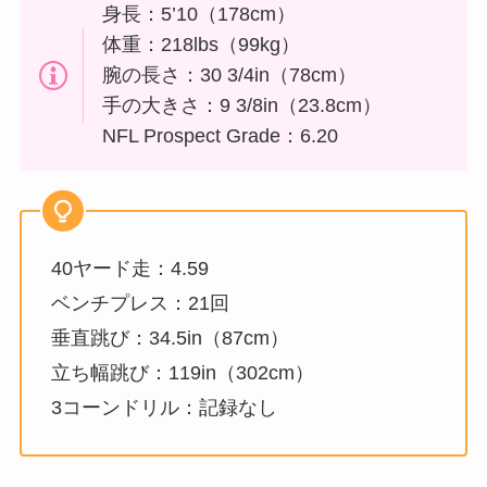
身長：5’10（178cm）
体重：218lbs（99kg）
腕の長さ：30 3/4in（78cm）
手の大きさ：9 3/8in（23.8cm）
NFL Prospect Grade：6.20
40ヤード走：4.59
ベンチプレス：21回
垂直跳び：34.5in（87cm）
立ち幅跳び：119in（302cm）
3コーンドリル：記録なし