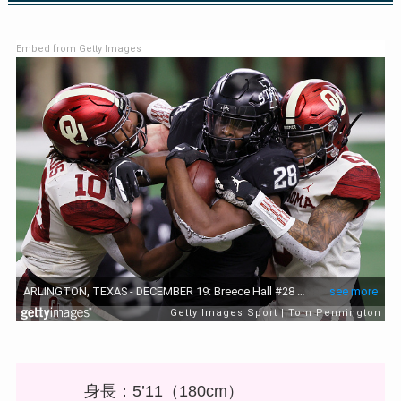
Embed from Getty Images
身長：5’11（180cm）